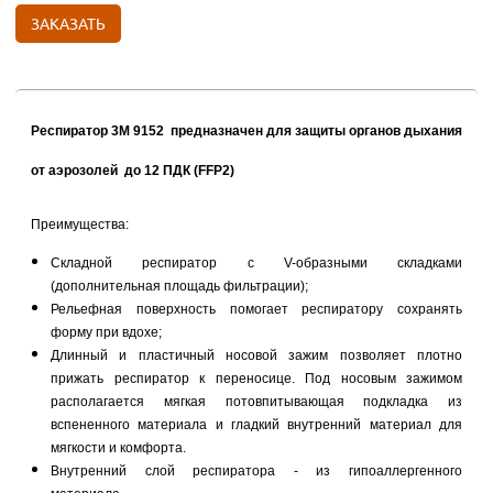
ЗАКАЗАТЬ
Респиратор 3M 9152 предназначен для защиты органов дыхания
от аэрозолей до 12 ПДК (FFP2)
Преимущества:
Складной респиратор с V-образными складками
(дополнительная площадь фильтрации);
Рельефная поверхность помогает респиратору сохранять
форму при вдохе;
Длинный и пластичный носовой зажим позволяет плотно
прижать респиратор к переносице. Под носовым зажимом
располагается мягкая потовпитывающая подкладка из
вспененного материала и гладкий внутренний материал для
мягкости и комфорта.
Внутренний слой респиратора - из гипоаллергенного