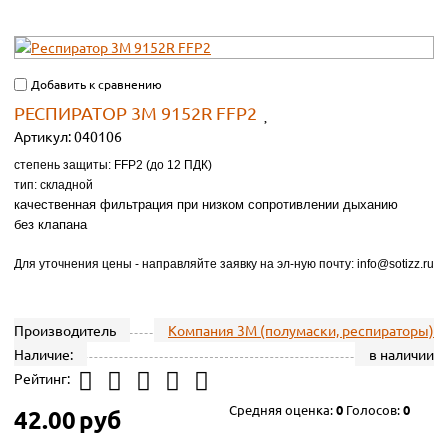
Добавить к сравнению
РЕСПИРАТОР 3M 9152R FFP2
Артикул:
040106
степень защиты: FFP2 (до 12 ПДК)
тип: складной
качественная фильтрация при низком сопротивлении дыханию
без клапана
Для уточнения цены - направляйте заявку на эл-ную почту: info@sotizz.ru
Производитель
Компания 3М (полумаски, респираторы)
Наличие:
в наличии
Рейтинг:
Средняя оценка:
0
Голосов:
0
42.00
руб