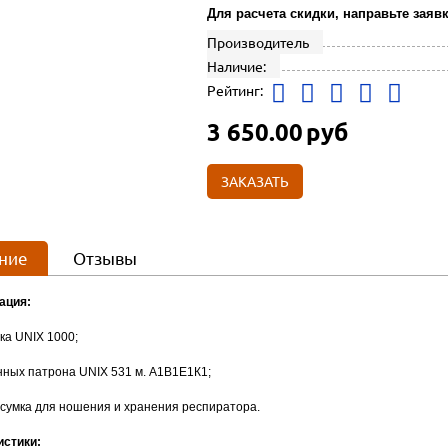
Для расчета скидки, направьте заявк
Производитель
Наличие:
Рейтинг:
3 650.00
руб
ЗАКАЗАТЬ
ние
Отзывы
ация:
ка UNIX 1000;
нных патрона UNIX 531 м. А1В1Е1К1;
 сумка для ношения и хранения респиратора.
истики: