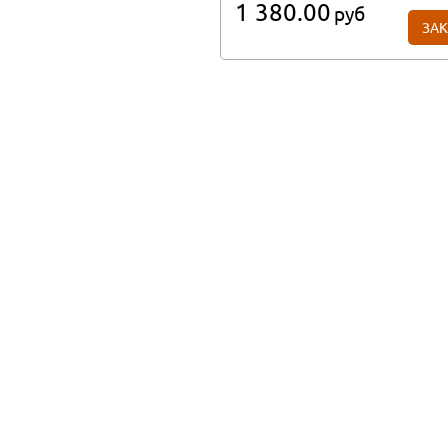
1 380.00
руб
ЗАК