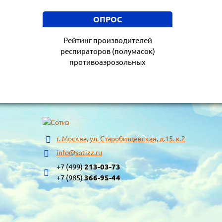
ОПРОС
Рейтинг производителей
респираторов (полумасок)
противоаэрозольных
г. Москва, ул. Старобитцевская, д.15. к.2
info@sotizz.ru
+7 (499)
213-03-73
+7 (985)
366-95-44