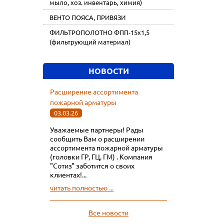
мыло, хоз. инвентарь, химия)
ВЕНТО ПОЯСА, ПРИВЯЗИ
ФИЛЬТРОПОЛОТНО ФПП-15х1,5
(фильтрующий материал)
НОВОСТИ
Расширение ассортимента
пожарной арматуры
03.03.26
Уважаемые партнеры! Рады
сообщить Вам о расширении
ассортимента пожарной арматуры
(головки ГР, ГЦ, ГМ) . Компания
"Сотиз" заботится о своих
клиентах!...
читать полностью ...
Все новости