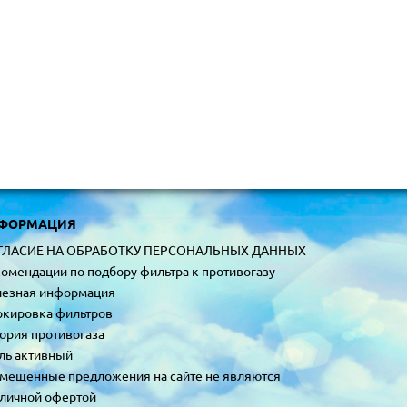
ФОРМАЦИЯ
ГЛАСИЕ НА ОБРАБОТКУ ПЕРСОНАЛЬНЫХ ДАННЫХ
омендации по подбору фильтра к противогазу
езная информация
кировка фильтров
ория противогаза
ль активный
мещенные предложения на сайте не являются
личной офертой