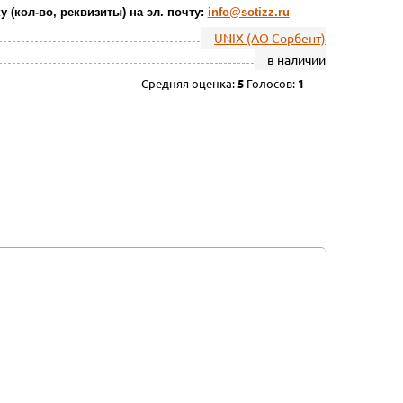
у (кол-во, реквизиты) на эл. почту:
info@sotizz.ru
UNIX (АО Сорбент)
в наличии
Средняя оценка:
5
Голосов:
1