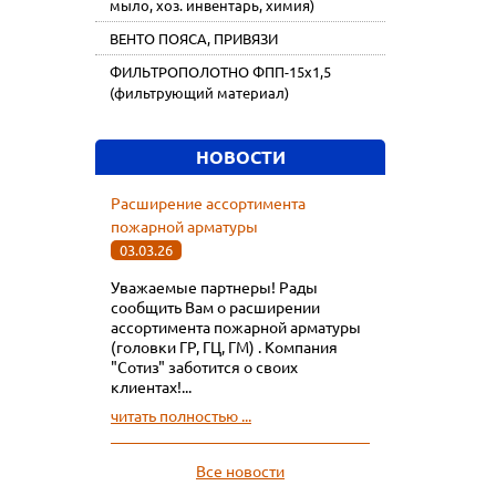
мыло, хоз. инвентарь, химия)
ВЕНТО ПОЯСА, ПРИВЯЗИ
ФИЛЬТРОПОЛОТНО ФПП-15х1,5
(фильтрующий материал)
НОВОСТИ
Расширение ассортимента
пожарной арматуры
03.03.26
Уважаемые партнеры! Рады
сообщить Вам о расширении
ассортимента пожарной арматуры
(головки ГР, ГЦ, ГМ) . Компания
"Сотиз" заботится о своих
клиентах!...
читать полностью ...
Все новости