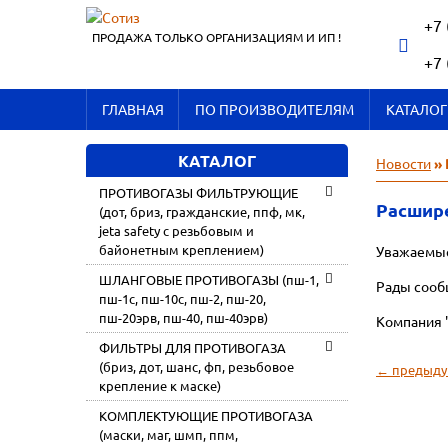
+7 
ПРОДАЖА ТОЛЬКО ОРГАНИЗАЦИЯМ И ИП !
+7 
ГЛАВНАЯ
ПО ПРОИЗВОДИТЕЛЯМ
КАТАЛОГ
КАТАЛОГ
Новости
» 
ПРОТИВОГАЗЫ ФИЛЬТРУЮЩИЕ
Расшир
(дот, бриз, гражданские, ппф, мк,
jeta safety с резьбовым и
байонетным креплением)
Уважаемые
ШЛАНГОВЫЕ ПРОТИВОГАЗЫ (пш-1,
Рады сооб
пш-1с, пш-10с, пш-2, пш-20,
пш-20эрв, пш-40, пш-40эрв)
Компания "
ФИЛЬТРЫ ДЛЯ ПРОТИВОГАЗА
(бриз, дот, шанс, фп, резьбовое
← предыду
крепление к маске)
КОМПЛЕКТУЮЩИЕ ПРОТИВОГАЗА
(маски, маг, шмп, ппм,