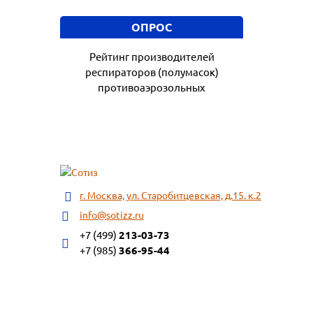
ОПРОС
Рейтинг производителей
респираторов (полумасок)
противоаэрозольных
г. Москва, ул. Старобитцевская, д.15. к.2
info@sotizz.ru
+7 (499)
213-03-73
+7 (985)
366-95-44