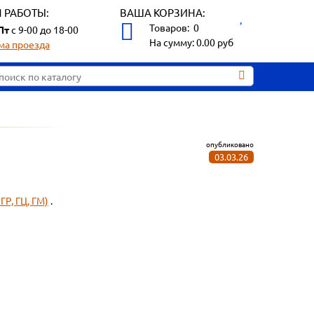
 РАБОТЫ:
ВАША КОРЗИНА:
Товаров:
0
Пт
с 9-00 до 18-00
На сумму:
0.00
руб
ма проезда
опубликовано
03.03.26
Р, ГЦ, ГМ)
.