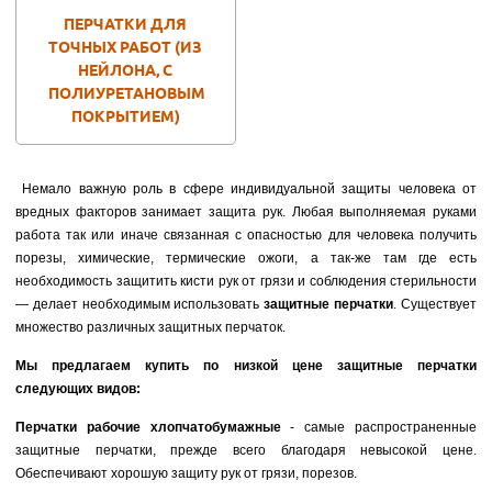
ПЕРЧАТКИ ДЛЯ
ТОЧНЫХ РАБОТ (ИЗ
НЕЙЛОНА, С
ПОЛИУРЕТАНОВЫМ
ПОКРЫТИЕМ)
Немало важную роль в сфере индивидуальной защиты человека от
вредных факторов занимает защита рук. Любая выполняемая руками
работа так или иначе связанная с опасностью для человека получить
порезы, химические, термические ожоги, а так-же там где есть
необходимость защитить кисти рук от грязи и соблюдения стерильности
— делает необходимым использовать
защитные перчатки
. Существует
множество различных защитных перчаток.
Мы предлагаем
купить по низкой цене защитные перчатки
следующих видов:
Перчатки рабочие
хлопчатобумажные
- самые распространенные
защитные перчатки, прежде всего благодаря невысокой цене
.
Обеспечивают хорошую защиту рук от грязи, порезов.