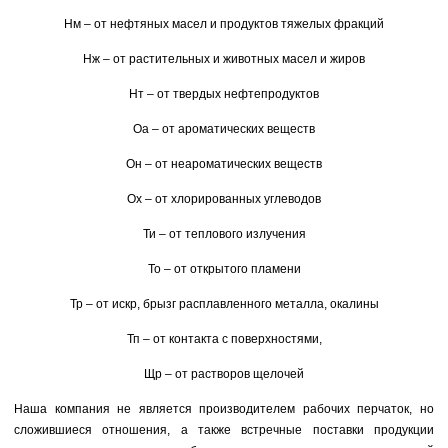
Нм – от нефтяных масел и продуктов тяжелых фракций
Нж – от растительных и животных масел и жиров
Нт – от твердых нефтепродуктов
Оа – от ароматических веществ
Он – от неароматических веществ
Ох – от хлорированных углеводов
Ти – от теплового излучения
То – от открытого пламени
Тр – от искр, брызг расплавленного металла, окалины
Тп – от контакта с поверхностями,
Щр – от растворов щелочей
Наша компания не является производителем рабочих перчаток, но
сложившиеся отношения, а также встречные поставки продукции