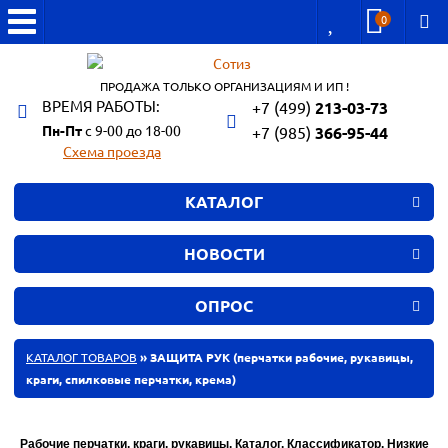
0
ПРОДАЖА ТОЛЬКО ОРГАНИЗАЦИЯМ И ИП !
ВРЕМЯ РАБОТЫ:
+7 (499)
213-03-73
Пн-Пт
с 9-00 до 18-00
+7 (985)
366-95-44
Схема проезда
КАТАЛОГ
НОВОСТИ
ОПРОС
КАТАЛОГ ТОВАРОВ
» ЗАЩИТА РУК (перчатки рабочие, рукавицы,
краги, спилковые перчатки, крема)
Рабочие перчатки, краги, рукавицы. Каталог. Классификатор. Низкие