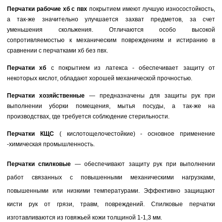
Перчатки рабочие хб с пвх
покрытием имеют лучшую износостойкость,
а так-же значительно улучшается захват предметов, за счет
уменьшения скольжения. Отличаются особо высокой
сопротивляемостью к механическим повреждениям и истиранию в
сравнении с перчатками хб без пвх.
Перчатки хб
с покрытием из латекса - обеспечивает защиту от
некоторых кислот, обладают хорошей механической прочностью.
Перчатки хозяйственные
— предназначены для защиты рук при
выполнении уборки помещения, мытья посуды, а так-же на
производствах, где требуется соблюдение стерильности.
Перчатки КЩС
(
кислотощелочестойкие) - основное применение
-химическая промышленность.
Перчатки спилковые
— обеспечивают защиту рук при выполнении
работ связанных с повышенными механическими нагрузками,
повышенными или низкими температурами. Эффективно защищают
кисти рук от грязи, травм, повреждений. Спилковые перчатки
изготавливаются из говяжьей кожи толщиной 1-1,3 мм.