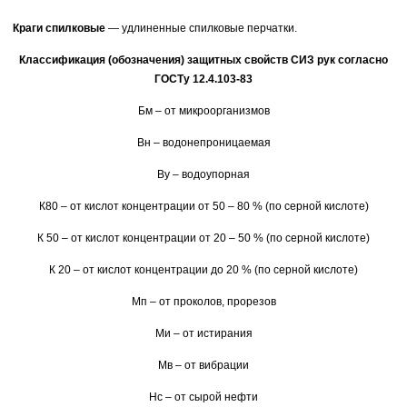
Краги спилковые
— удлиненные спилковые перчатки.
Классификация (обозначения) защитных свойств СИЗ рук согласно
ГОСТу 12.4.103-83
Бм – от микроорганизмов
Вн – водонепроницаемая
Ву – водоупорная
К80 – от кислот концентрации от 50 – 80 % (по серной кислоте)
К 50 – от кислот концентрации от 20 – 50 % (по серной кислоте)
К 20 – от кислот концентрации до 20 % (по серной кислоте)
Мп – от проколов, прорезов
Ми – от истирания
Мв – от вибрации
Нс – от сырой нефти