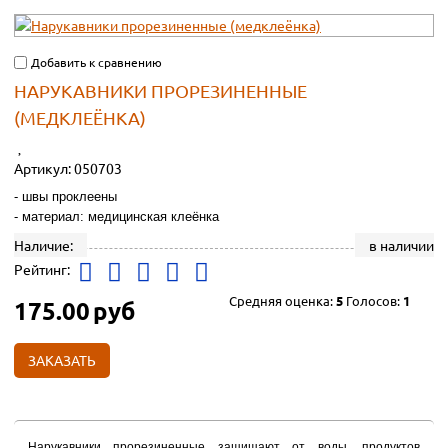
Добавить к сравнению
НАРУКАВНИКИ ПРОРЕЗИНЕННЫЕ
(МЕДКЛЕЁНКА)
Артикул:
050703
- швы проклеены
- материал: медицинская клеёнка
Наличие:
в наличии
Рейтинг:
Средняя оценка:
5
Голосов:
1
175.00
руб
ЗАКАЗАТЬ
Нарукавники прорезиненные
защищают от воды, продуктов