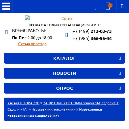
0
ПРОДАЖА ТОЛЬКО ОРГАНИЗАЦИЯМ И ИП !
ВРЕМЯ РАБОТЫ:
+7 (499)
213-03-73
Пн-Пт
с 9-00 до 18-00
+7 (985)
366-95-44
Схема проезда
КАТАЛОГ
НОВОСТИ
ОПРОС
КАТАЛОГ ТОВАРОВ
»
ЗАЩИТНЫЕ КОСТЮМЫ (Кварц-1М, Садолит-1,
Садолит-1А)
»
Нарукавники, наколенники
» Нарукавники
прорезиненные (медклеёнка)