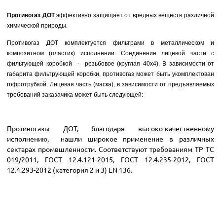
Противогаз ДОТ
эффективно
защищает от вредных веществ различной
химической природы.
Противогаз ДОТ комплектуется фильтрами в металлическом и
композитном (пластик) исполнении. Соединение лицевой части с
фильтующей коробкой - резьбовое (круглая 40х4). В зависимости от
габарита фильтрующей коробки, противогаз может быть укомплектован
гофротрубкой. Лицевая часть (маска), в зависимости от предъявляемых
требований заказачика может быть следующей:
Противогазы ДОТ, благодаря высоко-качественному
исполнению, нашли широкое применение в различных
сектарах промвшленности. Соответствуют требованиям ТР ТС
019/2011, ГОСТ 12.4.121-2015, ГОСТ 12.4.235-2012, ГОСТ
12.4.293-2012 (категория 2 и 3) EN 136.