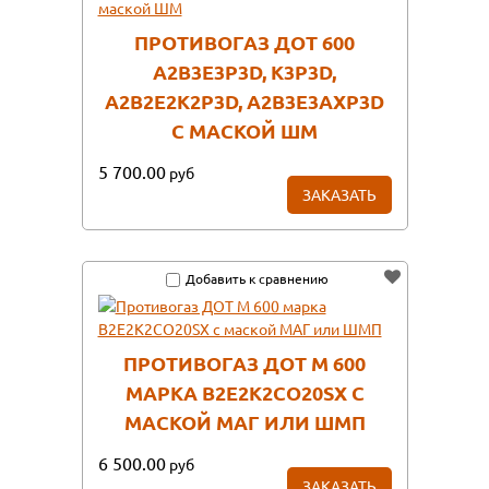
ПРОТИВОГАЗ ДОТ 600
А2В3Е3Р3D, К3Р3D,
А2В2Е2К2Р3D, А2В3Е3АXР3D
С МАСКОЙ ШМ
5 700.00
руб
ЗАКАЗАТЬ
Добавить к сравнению
ПРОТИВОГАЗ ДОТ М 600
МАРКА В2Е2К2СО20SX С
МАСКОЙ МАГ ИЛИ ШМП
6 500.00
руб
ЗАКАЗАТЬ