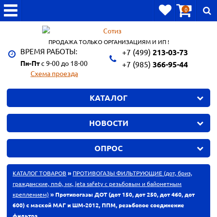
0
ПРОДАЖА ТОЛЬКО ОРГАНИЗАЦИЯМ И ИП !
ВРЕМЯ РАБОТЫ:
+7 (499)
213-03-73
Пн-Пт
с 9-00 до 18-00
+7 (985)
366-95-44
Схема проезда
КАТАЛОГ
НОВОСТИ
ОПРОС
КАТАЛОГ ТОВАРОВ
»
ПРОТИВОГАЗЫ ФИЛЬТРУЮЩИЕ (дот, бриз,
гражданские, ппф, мк, jeta safety с резьбовым и байонетным
креплением)
» Противогазы ДОТ (дот 150, дот 250, дот 460, дот
600) с маской МАГ и ШМ-2012, ППМ, резьбовое соединение
фильтра