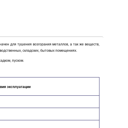
начен для тушения возгорания металлов, а так же веществ,
зводственных, складских, бытовых помещениях.
адком, пуском.
вия эксплуатации