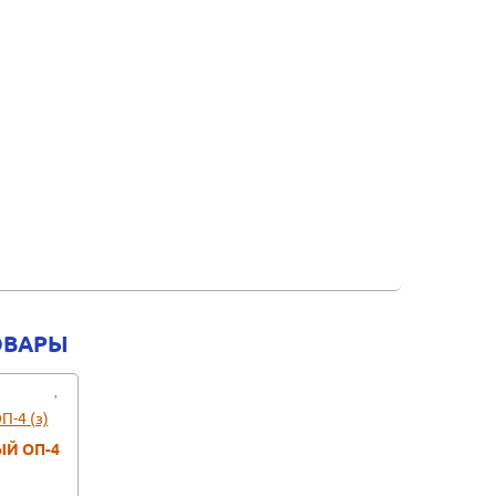
ОВАРЫ
Й ОП-4