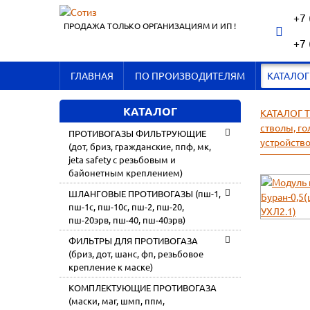
+7 
ПРОДАЖА ТОЛЬКО ОРГАНИЗАЦИЯМ И ИП !
+7 
ГЛАВНАЯ
ПО ПРОИЗВОДИТЕЛЯМ
КАТАЛОГ
КАТАЛОГ
КАТАЛОГ 
стволы, го
ПРОТИВОГАЗЫ ФИЛЬТРУЮЩИЕ
устройство
(дот, бриз, гражданские, ппф, мк,
jeta safety с резьбовым и
байонетным креплением)
ШЛАНГОВЫЕ ПРОТИВОГАЗЫ (пш-1,
пш-1с, пш-10с, пш-2, пш-20,
пш-20эрв, пш-40, пш-40эрв)
ФИЛЬТРЫ ДЛЯ ПРОТИВОГАЗА
(бриз, дот, шанс, фп, резьбовое
крепление к маске)
КОМПЛЕКТУЮЩИЕ ПРОТИВОГАЗА
(маски, маг, шмп, ппм,