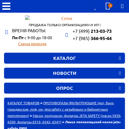
0
ПРОДАЖА ТОЛЬКО ОРГАНИЗАЦИЯМ И ИП !
ВРЕМЯ РАБОТЫ:
+7 (499)
213-03-73
Пн-Пт
с 9-00 до 18-00
+7 (985)
366-95-44
Схема проезда
КАТАЛОГ
НОВОСТИ
ОПРОС
КАТАЛОГ ТОВАРОВ
»
ПРОТИВОГАЗЫ ФИЛЬТРУЮЩИЕ (дот, бриз,
гражданские, ппф, мк, jeta safety с резьбовым и байонетным
креплением)
»
Маски, полумаски, фильтры JETA SAFETY (маски 5950,
6500, фильтры 6510, 6542, 6541)
» Линза полнолицевой маски jeta-
safety 5950