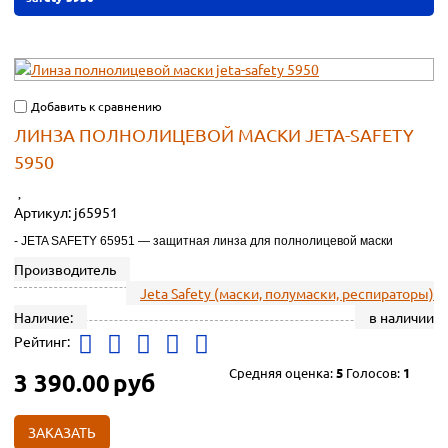
Добавить к сравнению
ЛИНЗА ПОЛНОЛИЦЕВОЙ МАСКИ JETA-SAFETY
5950
Артикул:
j65951
- JETA SAFETY 65951 — защитная линза для полнолицевой маски
Производитель
Jeta Safety (маски, полумаски, респираторы)
Наличие:
в наличии
Рейтинг:
Средняя оценка:
5
Голосов:
1
3 390.00
руб
ЗАКАЗАТЬ