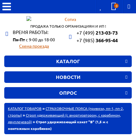
0
ПРОДАЖА ТОЛЬКО ОРГАНИЗАЦИЯМ И ИП !
ВРЕМЯ РАБОТЫ:
+7 (499)
213-03-73
Пн-Пт
с 9-00 до 18-00
+7 (985)
366-95-44
Схема проезда
КАТАЛОГ
НОВОСТИ
ОПРОС
КАТАЛОГ ТОВАРОВ
»
СТРАХОВОЧНЫЕ ПОЯСА (привязи, пп-1, пп-2,
стропы)
»
Строп удерживающий (с амортизатором, с карабином,
двуплечевой)
» Строп удерживающий канат "В" (1,5 м с
монтажным карабином)