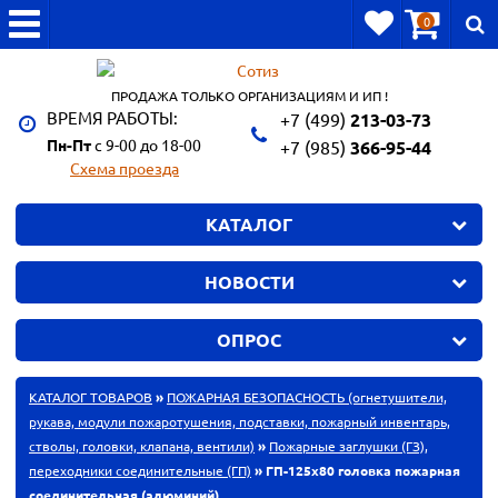
0
ПРОДАЖА ТОЛЬКО ОРГАНИЗАЦИЯМ И ИП !
ВРЕМЯ РАБОТЫ:
+7 (499)
213-03-73
Пн-Пт
с 9-00 до 18-00
+7 (985)
366-95-44
Схема проезда
КАТАЛОГ
НОВОСТИ
ОПРОС
КАТАЛОГ ТОВАРОВ
»
ПОЖАРНАЯ БЕЗОПАСНОСТЬ (огнетушители,
рукава, модули пожаротушения, подставки, пожарный инвентарь,
стволы, головки, клапана, вентили)
»
Пожарные заглушки (ГЗ),
переходники соединительные (ГП)
» ГП-125х80 головка пожарная
соединительная (алюминий)