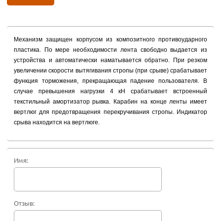
Механизм защищен корпусом из композитного противоударного
пластика. По мере необходимости лента свободно выдается из
устройства и автоматически наматывается обратно. При резком
увеличении скорости вытягивания стропы (при срыве) срабатывает
функция торможения, прекращающая падение пользователя. В
случае превышения нагрузки 4 кН срабатывает встроенный
текстильный амортизатор рывка. Карабин на конце ленты имеет
вертлюг для предотвращения перекручивания стропы. Индикатор
срыва находится на вертлюге.
Имя:
Отзыв: