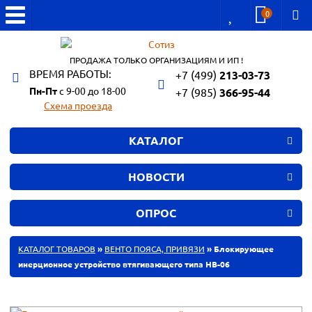
0
ПРОДАЖА ТОЛЬКО ОРГАНИЗАЦИЯМ И ИП !
ВРЕМЯ РАБОТЫ:
+7 (499)
213-03-73
Пн-Пт
с 9-00 до 18-00
+7 (985)
366-95-44
Схема проезда
КАТАЛОГ
НОВОСТИ
ОПРОС
КАТАЛОГ ТОВАРОВ
»
ВЕНТО ПОЯСА, ПРИВЯЗИ
» Блокирующее
инерционное устройство втягивающего типа НВ-06