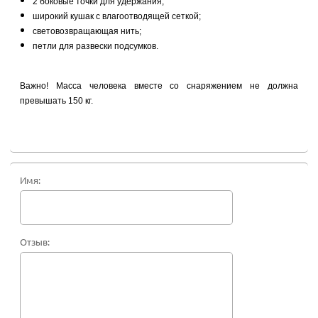
2 боковые точки для удержания;
широкий кушак с влагоотводящей сеткой;
световозвращающая нить;
петли для развески подсумков.
Важно! Масса человека вместе со снаряжением не должна
превышать 150 кг.
Имя:
Отзыв: