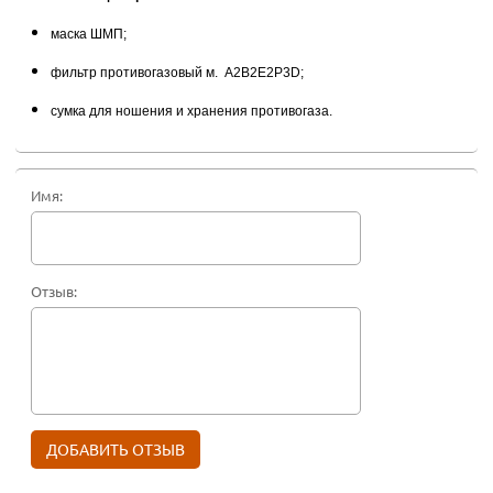
маска ШМП;
фильтр противогазовый м. А2В2Е2Р3D;
сумка для ношения и хранения противогаза.
Имя:
Отзыв: