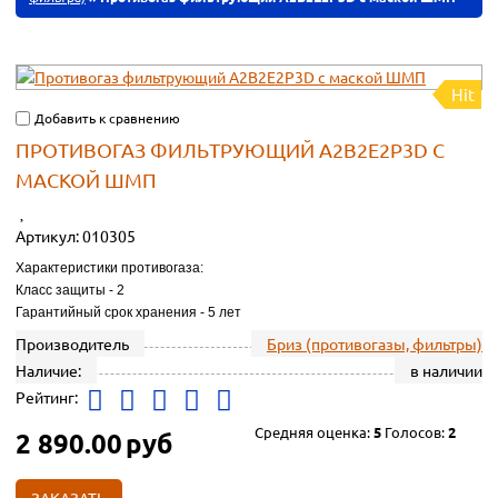
Hit
Добавить к сравнению
ПРОТИВОГАЗ ФИЛЬТРУЮЩИЙ А2В2Е2Р3D С
МАСКОЙ ШМП
Артикул:
010305
Характеристики противогаза:
Класс защиты - 2
Гарантийный срок хранения - 5 лет
Производитель
Бриз (противогазы, фильтры)
Наличие:
в наличии
Рейтинг:
Средняя оценка:
5
Голосов:
2
2 890.00
руб
ЗАКАЗАТЬ