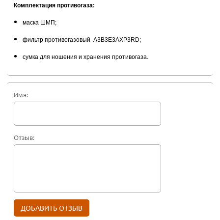
Комплектация противогаза:
маска ШМП;
фильтр противогазовый А3В3Е3АХР3RD;
сумка для ношения и хранения противогаза.
Имя:
Отзыв: