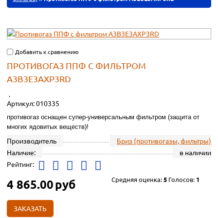
Добавить к сравнению
ПРОТИВОГАЗ ППФ С ФИЛЬТРОМ
А3В3Е3АХР3RD
Артикул:
010335
противогаз оснащен супер-универсальным фильтром (защита от
многих ядовитых веществ)!
Производитель
Бриз (противогазы, фильтры)
Наличие:
в наличии
Рейтинг:
Средняя оценка:
5
Голосов:
1
4 865.00
руб
ЗАКАЗАТЬ