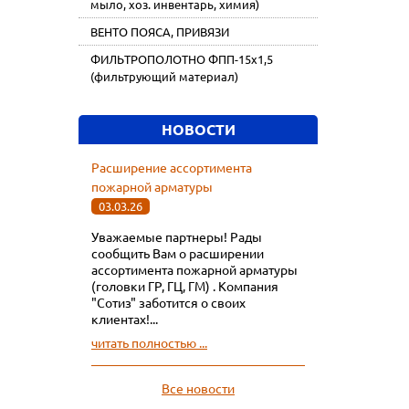
мыло, хоз. инвентарь, химия)
ВЕНТО ПОЯСА, ПРИВЯЗИ
ФИЛЬТРОПОЛОТНО ФПП-15х1,5
(фильтрующий материал)
НОВОСТИ
Расширение ассортимента
пожарной арматуры
03.03.26
Уважаемые партнеры! Рады
сообщить Вам о расширении
ассортимента пожарной арматуры
(головки ГР, ГЦ, ГМ) . Компания
"Сотиз" заботится о своих
клиентах!...
читать полностью ...
Все новости