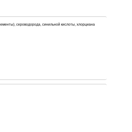
 элементы), сероводорода, синильной кислоты, хлорциана