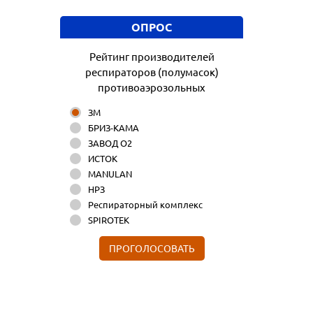
ОПРОС
Рейтинг производителей
респираторов (полумасок)
противоаэрозольных
ЗМ
БРИЗ-КАМА
ЗАВОД О2
ИСТОК
MANULAN
НРЗ
Респираторный комплекс
SPIROTEK
ПРОГОЛОСОВАТЬ