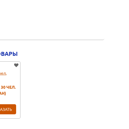
ОВАРЫ
30 ЧЕЛ.
АН)
АЗАТЬ