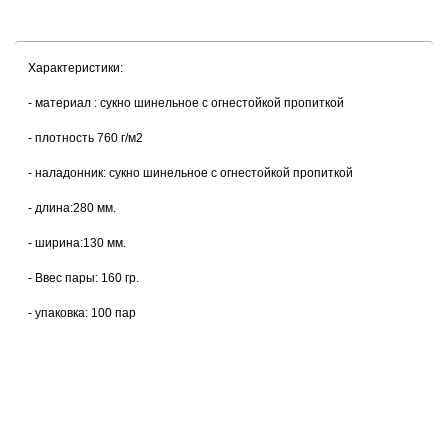
Характеристики:
- материал : сукно шинельное с огнестойкой пропиткой
- плотность 760 г/м2
- наладонник: сукно шинельное с огнестойкой пропиткой
- длина:280 мм.
- ширина:130 мм.
- Ввес пары: 160 гр.
- упаковка: 100 пар