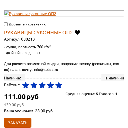
Добавить к сравнению
РУКАВИЦЫ СУКОННЫЕ ОП2
Артикул:
080213
- сукно, плотность 760 г/м²
- двойной наладонник
Для расчета возможной скидки, направьте заявку (реквизиты, кол-
во) на эл. почту: info@sotizz.ru
Наличие:
в наличии
Рейтинг:
Средняя оценка:
5
Голосов:
1
111.00
руб
139.00
руб
Ваша экономия:
28.00
руб
ЗАКАЗАТЬ