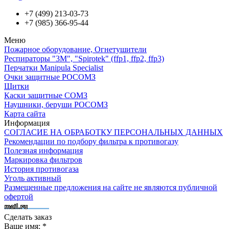
+7 (499)
213-03-73
+7 (985)
366-95-44
Меню
Пожарное оборудование, Огнетушители
Респираторы "3М", "Spirotek" (ffp1, ffp2, ffp3)
Перчатки Manipula Specialist
Очки защитные РОСОМЗ
Щитки
Каски защитные СОМЗ
Наушники, беруши РОСОМЗ
Карта сайта
Информация
СОГЛАСИЕ НА ОБРАБОТКУ ПЕРСОНАЛЬНЫХ ДАННЫХ
Рекомендации по подбору фильтра к противогазу
Полезная информация
Маркировка фильтров
История противогаза
Уголь активный
Размещенные предложения на сайте не являются публичной
офертой
Сделать заказ
Ваше имя:
*