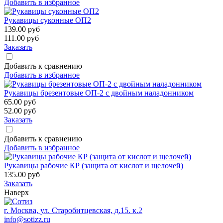
Добавить в избранное
Рукавицы суконные ОП2
139.00
руб
111.00
руб
Заказать
Добавить к сравнению
Добавить в избранное
Рукавицы брезентовые ОП-2 с двойным наладонником
65.00
руб
52.00
руб
Заказать
Добавить к сравнению
Добавить в избранное
Рукавицы рабочие КР (защита от кислот и щелочей)
135.00
руб
Заказать
Наверх
г. Москва, ул. Старобитцевская, д.15. к.2
info@sotizz.ru