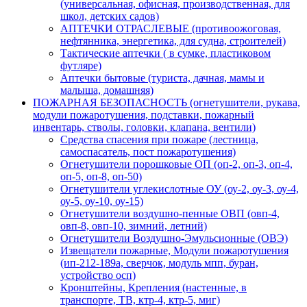
(универсальная, офисная, производственная, для
школ, детских садов)
АПТЕЧКИ ОТРАСЛЕВЫЕ (противоожоговая,
нефтянника, энергетика, для судна, строителей)
Тактические аптечки ( в сумке, пластиковом
футляре)
Аптечки бытовые (туриста, дачная, мамы и
малыша, домашняя)
ПОЖАРНАЯ БЕЗОПАСНОСТЬ (огнетушители, рукава,
модули пожаротушения, подставки, пожарный
инвентарь, стволы, головки, клапана, вентили)
Средства спасения при пожаре (лестница,
самоспасатель, пост пожаротушения)
Огнетушители порошковые ОП (оп-2, оп-3, оп-4,
оп-5, оп-8, оп-50)
Огнетушители углекислотные ОУ (оу-2, оу-3, оу-4,
оу-5, оу-10, оу-15)
Огнетушители воздушно-пенные ОВП (овп-4,
овп-8, овп-10, зимний, летний)
Огнетушители Воздушно-Эмульсионные (ОВЭ)
Извещатели пожарные, Модули пожаротушения
(ип-212-189а, сверчок, модуль мпп, буран,
устройство осп)
Кронштейны, Крепления (настенные, в
транспорте, ТВ, ктр-4, ктр-5, миг)