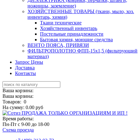
ДИЭЛЕКТРИКА (коврики, перчатки, штанги,
ножницы, заземление)
ХОЗЯЙСТВЕННЫЕ ТОВАРЫ (ткани, мыло, хоз.
инвентарь, химия)
Ткани технические
Хозяйственный инвентарь
Постельные принадлежности
Бытовая химия, моющие средства
ВЕНТО ПОЯСА, ПРИВЯЗИ
ФИЛЬТРОПОЛОТНО ФПП-15х1,5 (фильтрующий
материал)
Запрос Цены
Доставка
Контакты
Ваша корзина:
Ваша корзина:
Товаров:
0
На сумму:
0.00
руб
ПРОДАЖА ТОЛЬКО ОРГАНИЗАЦИЯМ И ИП !
Время работы:
Пн-Пт
с 9-00 до 18-00
Схема проезда