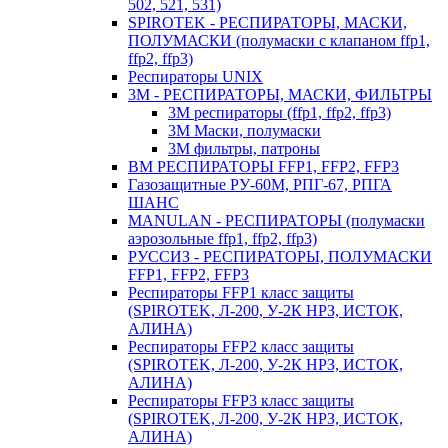
502, 521, 531)
SPIROTEK - РЕСПИРАТОРЫ, МАСКИ,
ПОЛУМАСКИ (полумаски с клапаном ffp1,
ffp2, ffp3)
Респираторы UNIX
3М - РЕСПИРАТОРЫ, МАСКИ, ФИЛЬТРЫ
3М респираторы (ffp1, ffp2, ffp3)
3М Маски, полумаски
3М фильтры, патроны
ВМ РЕСПИРАТОРЫ FFP1, FFP2, FFP3
Газозащитные РУ-60М, РПГ-67, РПГА
ШАНС
MANULAN - РЕСПИРАТОРЫ (полумаски
аэрозольные ffp1, ffp2, ffp3)
РУССИЗ - РЕСПИРАТОРЫ, ПОЛУМАСКИ
FFP1, FFP2, FFP3
Респираторы FFP1 класс защиты
(SPIROTEK, Л-200, У-2К НРЗ, ИСТОК,
АЛИНА)
Респираторы FFP2 класс защиты
(SPIROTEK, Л-200, У-2К НРЗ, ИСТОК,
АЛИНА)
Респираторы FFP3 класс защиты
(SPIROTEK, Л-200, У-2К НРЗ, ИСТОК,
АЛИНА)