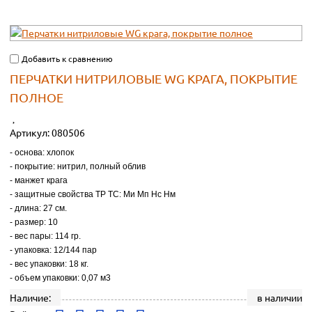
Добавить к сравнению
ПЕРЧАТКИ НИТРИЛОВЫЕ WG КРАГА, ПОКРЫТИЕ
ПОЛНОЕ
Артикул:
080506
- основа: хлопок
- покрытие: нитрил, полный облив
- манжет крага
- защитные свойства ТР ТС: Ми Мп Нс Нм
- длина: 27 см.
- размер: 10
- вес пары: 114 гр.
- упаковка: 12/144 пар
- вес упаковки: 18 кг.
- объем упаковки: 0,07 м3
Наличие:
в наличии