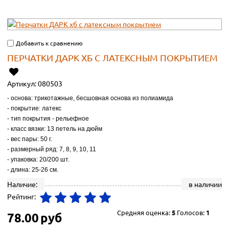
Добавить к сравнению
ПЕРЧАТКИ ДАРК ХБ С ЛАТЕКСНЫМ ПОКРЫТИЕМ
Артикул:
080503
- основа: трикотажные, бесшовная основа из полиамида
- покрытие: латекс
- тип покрытия - рельефное
- класс вязки: 13 петель на дюйм
- вес пары: 50 г.
- размерный ряд: 7, 8, 9, 10, 11
- упаковка: 20/200 шт.
- длина: 25-26 см.
Наличие:
в наличии
Рейтинг:
Средняя оценка:
5
Голосов:
1
78.00
руб