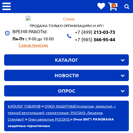
0
ПРОДАЖА ТОЛЬКО ОРГАНИЗАЦИЯМ И ИП !
ВРЕМЯ РАБОТЫ:
+7 (499)
213-03-73
Пн-Пт
с 9-00 до 18-00
+7 (985)
366-95-44
Схема проезда
КАТАЛОГ
НОВОСТИ
ОПРОС
КАТАЛОГ ТОВАРОВ
»
ОЧКИ ЗАЩИТНЫЕ(открытые, закрытые, с
прямой вентиляцией, герметичные, РОСОМЗ, Люцерна,
Стандарт)
»
Очки закрытые РОСОМЗ
» Очки ЗНГ1 PANORAMA
защитные герметичные