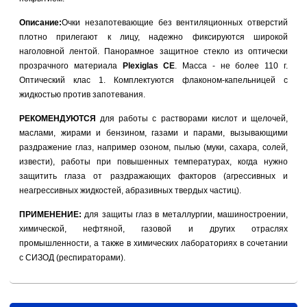
Описание:
Очки незапотевающие без вентиляционных отверстий
плотно прилегают к лицу, надежно фиксируются широкой
наголовной лентой. Панорамное защитное стекло из оптически
прозрачного материала
Plexiglas CE
. Масса - не более 110 г.
Оптический клас 1. Комплектуются флаконом-капельницей с
жидкостью против запотевания.
РЕКОМЕНДУЮТСЯ
для работы с растворами кислот и щелочей,
маслами, жирами и бензином, газами и парами, вызывающими
раздражение глаз, например озоном, пылью (муки, сахара, солей,
извести), работы при повышенных температурах, когда нужно
защитить глаза от раздражающих факторов (агрессивных и
неагрессивных жидкостей, абразивных твердых частиц).
ПРИМЕНЕНИЕ:
для защиты глаз в металлургии, машиностроении,
химической, нефтяной, газовой и других отраслях
промышленности, а также в химических лабораториях в сочетании
с СИЗОД (респираторами).