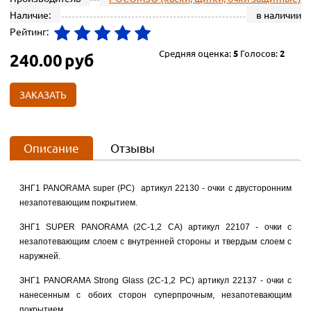
Наличие:
в наличии
Рейтинг:
Средняя оценка:
5
Голосов:
2
240.00
руб
ЗАКАЗАТЬ
Описание
Отзывы
ЗНГ1 PANORAMA super (РС) артикул 22130 - очки с двусторонним
незапотевающим покрытием.
ЗНГ1 SUPER PANORAMA (2С-1,2 CA) артикул 22107 - очки с
незапотевающим слоем с внутренней стороны и твердым слоем с
наружней.
ЗНГ1 PANORAMA Strong Glass (2C-1,2 РС) артикул 22137 - очки с
нанесенным с обоих сторон суперпрочным, незапотевающим
покрытием.