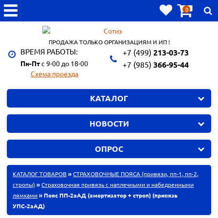
0
ПРОДАЖА ТОЛЬКО ОРГАНИЗАЦИЯМ И ИП !
ВРЕМЯ РАБОТЫ:
+7 (499)
213-03-73
Пн-Пт
с 9-00 до 18-00
+7 (985)
366-95-44
Схема проезда
КАТАЛОГ
НОВОСТИ
ОПРОС
КАТАЛОГ ТОВАРОВ
»
СТРАХОВОЧНЫЕ ПОЯСА (привязи, пп-1, пп-2,
стропы)
»
Страховочная привязь с наплечными и набедренными
лямками
» Пояс ПП-2аАД (амортизатор + строп) (привязь
УПС-2аАД)