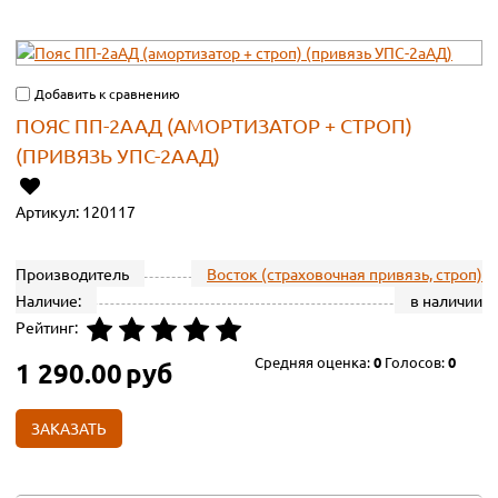
Добавить к сравнению
ПОЯС ПП-2ААД (АМОРТИЗАТОР + СТРОП)
(ПРИВЯЗЬ УПС-2ААД)
Артикул:
120117
Производитель
Восток (страховочная привязь, строп)
Наличие:
в наличии
Рейтинг:
Средняя оценка:
0
Голосов:
0
1 290.00
руб
ЗАКАЗАТЬ