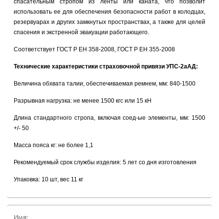
спасательным стропом из ленты или каната, что позволит
использовать ее для обеспечения безопасности работ в колодцах,
резервуарах и других замкнутых пространствах, а также для целей
спасения и экстренной эвакуации работающего.
Соответствует ГОСТ Р ЕН 358-2008, ГОСТ Р ЕН 355-2008
Технические характеристики страховочной привязи УПС-2аАД:
Величина обхвата талии, обеспечиваемая ремнем, мм: 840-1500
Разрывная нагрузка: не менее 1500 кгс или 15 кН
Длина стандартного стропа, включая соед-ые элементы, мм: 1500
+/- 50
Масса пояса кг: не более 1,1
Рекомендуемый срок службы изделия: 5 лет со дня изготовления
Упаковка: 10 шт, вес 11 кг
Имя: