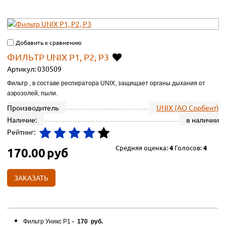
Добавить к сравнению
ФИЛЬТР UNIX Р1, Р2, Р3
Артикул:
030509
Фильтр , в составе респиратора UNIX, защищает органы дыхания от
аэрозолей, пыли.
Производитель
UNIX (АО Сорбент)
Наличие:
в наличии
Рейтинг:
Средняя оценка:
4
Голосов:
4
170.00
руб
ЗАКАЗАТЬ
Фильтр Уникс Р1
- 170 руб.