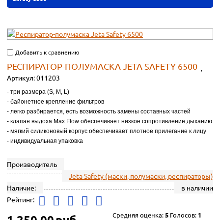
Добавить к сравнению
РЕСПИРАТОР-ПОЛУМАСКА JETA SAFETY 6500
Артикул:
011203
- три размера (S, M, L)
- байонетное крепление фильтров
- легко разбирается, есть возможность замены составных частей
- клапан выдоха Max Flow обеспечивает низкое сопротивление дыханию
- мягкий силиконовый корпус обеспечивает плотное прилегание к лицу
- индивидуальная упаковка
Производитель
Jeta Safety (маски, полумаски, респираторы)
Наличие:
в наличии
Рейтинг:
Средняя оценка:
5
Голосов:
1
1 250.00
руб