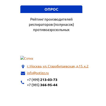
ОПРОС
Рейтинг производителей
респираторов (полумасок)
противоаэрозольных
г. Москва, ул. Старобитцевская, д.15. к.2
info@sotizz.ru
+7 (499)
213-03-73
+7 (985)
366-95-44