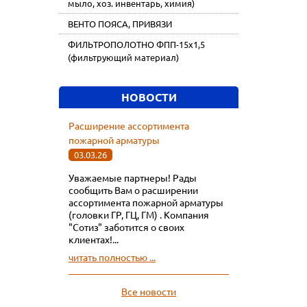
мыло, хоз. инвентарь, химия)
ВЕНТО ПОЯСА, ПРИВЯЗИ
ФИЛЬТРОПОЛОТНО ФПП-15х1,5
(фильтрующий материал)
НОВОСТИ
Расширение ассортимента
пожарной арматуры
03.03.26
Уважаемые партнеры! Рады
сообщить Вам о расширении
ассортимента пожарной арматуры
(головки ГР, ГЦ, ГМ) . Компания
"Сотиз" заботится о своих
клиентах!...
читать полностью ...
Все новости