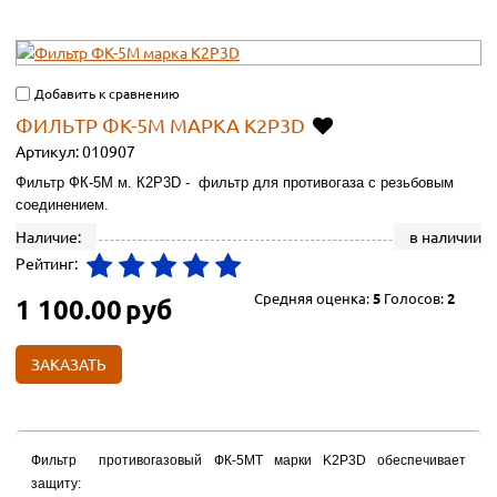
Добавить к сравнению
ФИЛЬТР ФК-5М МАРКА К2Р3D
Артикул:
010907
Фильтр ФК-5М м. К2Р3D - фильтр для противогаза с резьбовым
соединением.
Наличие:
в наличии
Рейтинг:
Средняя оценка:
5
Голосов:
2
1 100.00
руб
ЗАКАЗАТЬ
Фильтр противогазовый ФК-5МТ марки K2Р3D обеспечивает
защиту: