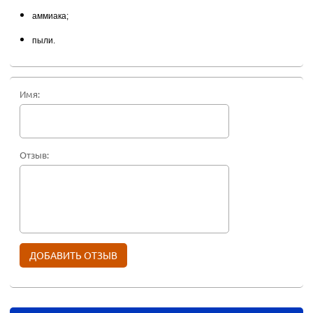
аммиака;
пыли.
Имя:
Отзыв: