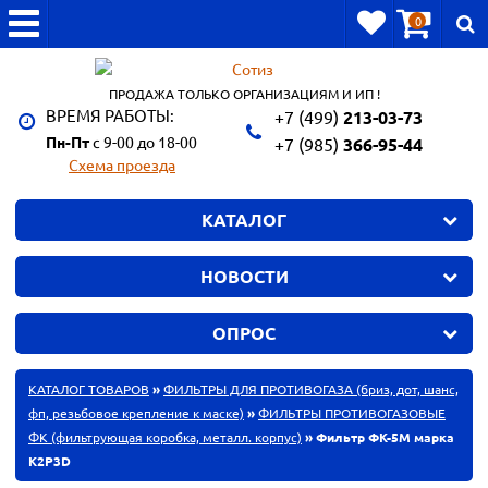
0
ПРОДАЖА ТОЛЬКО ОРГАНИЗАЦИЯМ И ИП !
ВРЕМЯ РАБОТЫ:
+7 (499)
213-03-73
Пн-Пт
с 9-00 до 18-00
+7 (985)
366-95-44
Схема проезда
КАТАЛОГ
НОВОСТИ
ОПРОС
КАТАЛОГ ТОВАРОВ
»
ФИЛЬТРЫ ДЛЯ ПРОТИВОГАЗА (бриз, дот, шанс,
фп, резьбовое крепление к маске)
»
ФИЛЬТРЫ ПРОТИВОГАЗОВЫЕ
ФК (фильтрующая коробка, металл. корпус)
» Фильтр ФК-5М марка
К2Р3D