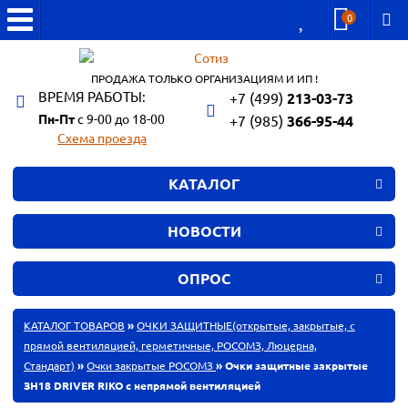
0
ПРОДАЖА ТОЛЬКО ОРГАНИЗАЦИЯМ И ИП !
ВРЕМЯ РАБОТЫ:
+7 (499)
213-03-73
Пн-Пт
с 9-00 до 18-00
+7 (985)
366-95-44
Схема проезда
КАТАЛОГ
НОВОСТИ
ОПРОС
КАТАЛОГ ТОВАРОВ
»
ОЧКИ ЗАЩИТНЫЕ(открытые, закрытые, с
прямой вентиляцией, герметичные, РОСОМЗ, Люцерна,
Стандарт)
»
Очки закрытые РОСОМЗ
» Очки защитные закрытые
ЗН18 DRIVER RIKO с непрямой вентиляцией