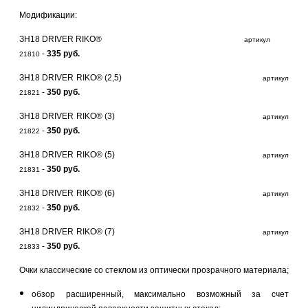
Модификации:
ЗН18 DRIVER RIKO®
артикул
-
335 руб.
21810
ЗН18 DRIVER RIKO® (2,5)
артикул
-
350 руб.
21821
ЗН18 DRIVER RIKO® (3)
артикул
-
350 руб.
21822
ЗН18 DRIVER RIKO® (5)
артикул
-
350 руб.
21831
ЗН18 DRIVER RIKO® (6)
артикул
-
350 руб.
21832
ЗН18 DRIVER RIKO® (7)
артикул
-
350 руб.
21833
Очки классические со стеклом из оптически прозрачного материала;
обзор
расширенный, максимально возможный за счет