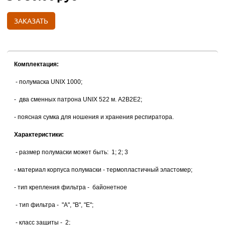
ЗАКАЗАТЬ
Комплектация:
- полумаска UNIX 1000;
- два сменных патрона UNIX 522 м. А2В2Е2;
- поясная сумка для ношения и хранения респиратора.
Характеристики:
- размер полумаски может быть: 1; 2; 3
- материал корпуса полумаски - термопластичный эластомер;
- тип крепления фильтра - байонетное
- тип фильтра - "А", "В", "Е";
- класс защиты - 2;