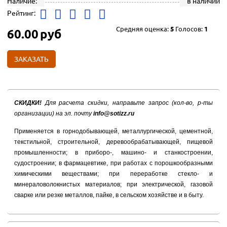
Наличие:
в наличии
Рейтинг:
Средняя оценка:
5
Голосов:
1
60.00
руб
ЗАКАЗАТЬ
СКИДКИ!
Для расчета скидки, направьте запрос (кол-во, р-ты
организации) на эл. почту
info@sotizz.ru
Применяется в горнодобывающей, металлургической, цементной,
текстильной, строительной, деревообрабатывающей, пищевой
промышленности; в приборо-, машино- и станкостроении,
судостроении; в фармацевтике, при работах с порошкообразными
химическими веществами; при переработке стекло- и
минераловолокнистых материалов; при электрической, газовой
сварке или резке металлов, пайке, в сельском хозяйстве и в быту.