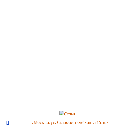
г. Москва, ул. Старобитцевская, д.15. к.2
info@sotizz.ru