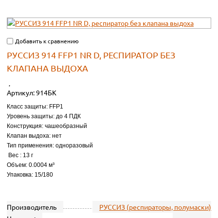
Добавить к сравнению
РУССИЗ 914 FFP1 NR D, РЕСПИРАТОР БЕЗ
КЛАПАНА ВЫДОХА
Артикул:
914БК
Класс защиты: FFP1
Уровень защиты: до 4 ПДК
Конструкция: чашеобразный
Клапан выдоха: нет
Тип применения: одноразовый
Вес : 13 г
Объем: 0.0004 м³
Упаковка: 15/180
Производитель
РУССИЗ (респираторы, полумаски)