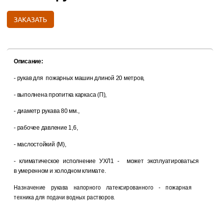
ЗАКАЗАТЬ
Описание:
- рукав для пожарных машин длиной 20 метров,
- выполнена пропитка каркаса (П),
- диаметр рукава 80 мм.,
- рабочее давление 1,6,
- маслостойкий (М),
- климатическое исполнение УХЛ1 - может эксплуатироваться
в умеренном и холодном климате.
Назначение рукава напорного латексированного - пожарная
техника для подачи водных растворов.