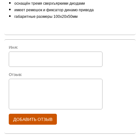
оснащён тремя сверхъяркими диодами
имеет ремешок и фиксатор динамо привода
габаритные размеры 100х20х50мм
Имя:
Отзыв: