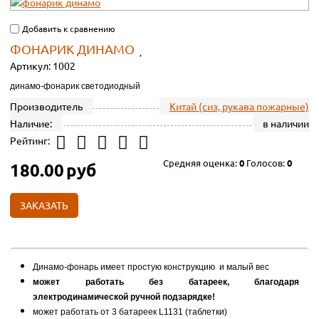
Добавить к сравнению
ФОНАРИК ДИНАМО
Артикул:
1002
динамо-фонарик светодиодный
Производитель
Китай (сиз, рукава пожарные)
Наличие:
в наличии
Рейтинг:
Средняя оценка:
0
Голосов:
0
180.00
руб
ЗАКАЗАТЬ
Динамо-фонарь имеет простую конструкцию и малый вес
может работать без батареек, благодаря
электродинамической ручной подзарядке!
может работать от 3 батареек L1131 (таблетки)