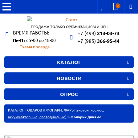
0
ПРОДАЖА ТОЛЬКО ОРГАНИЗАЦИЯМ И ИП !
ВРЕМЯ РАБОТЫ:
+7 (499)
213-03-73
Пн-Пт
с 9-00 до 18-00
+7 (985)
366-95-44
Схема проезда
КАТАЛОГ
НОВОСТИ
ОПРОС
КАТАЛОГ ТОВАРОВ
»
ФОНАРИ, ФАРЫ (экотон, космос,
аккумуляторные, светодиодные)
» фонарик динамо