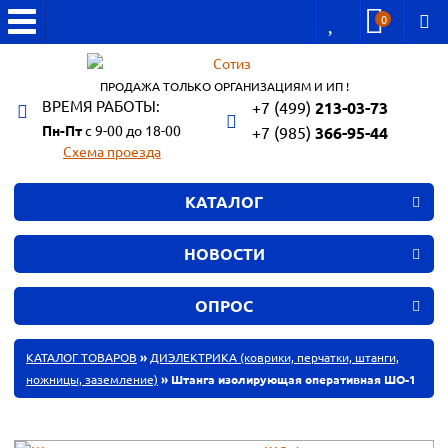
0
ПРОДАЖА ТОЛЬКО ОРГАНИЗАЦИЯМ И ИП !
ВРЕМЯ РАБОТЫ:
+7 (499)
213-03-73
Пн-Пт
с 9-00 до 18-00
+7 (985)
366-95-44
Схема проезда
КАТАЛОГ
НОВОСТИ
ОПРОС
КАТАЛОГ ТОВАРОВ
»
ДИЭЛЕКТРИКА (коврики, перчатки, штанги,
ножницы, заземление)
» Штанга изолирующая оперативная ШО-1