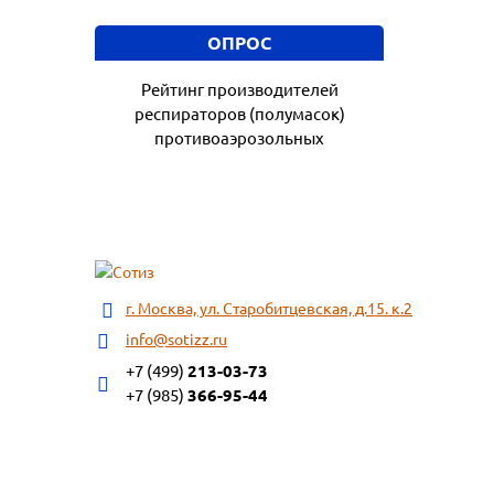
ОПРОС
Рейтинг производителей
респираторов (полумасок)
противоаэрозольных
г. Москва, ул. Старобитцевская, д.15. к.2
info@sotizz.ru
+7 (499)
213-03-73
+7 (985)
366-95-44