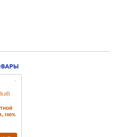
ОВАРЫ
ЕТНОЙ
., 100%