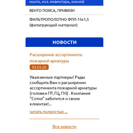
мыло, хоз. инвентарь, химия)
ВЕНТО ПОЯСА, ПРИВЯЗИ
ФИЛЬТРОПОЛОТНО ФПП-15х1,5
(фильтрующий материал)
НОВОСТИ
Расширение ассортимента
пожарной арматуры
03.03.26
Уважаемые партнеры! Рады
сообщить Вам о расширении
ассортимента пожарной арматуры
(головки ГР, ГЦ, ГМ) . Компания
"Сотиз" заботится о своих
клиентах!...
читать полностью ...
Все новости