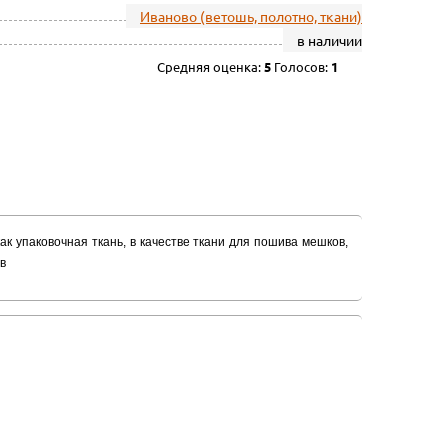
Иваново (ветошь, полотно, ткани)
в наличии
Средняя оценка:
5
Голосов:
1
ак упаковочная ткань, в качестве ткани для пошива мешков,
в