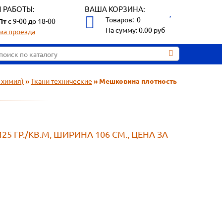
 РАБОТЫ:
ВАША КОРЗИНА:
Товаров:
0
Пт
с 9-00 до 18-00
На сумму:
0.00
руб
ма проезда
 химия)
»
Ткани технические
» Мешковина плотность
 ГР./КВ.М, ШИРИНА 106 СМ., ЦЕНА ЗА