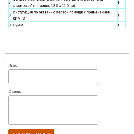
7
1
спиртовая* (не менее 12,5 х 11,0 см)
Инструкция по оказанию первой помощи с применением
8
1
КИМГЗ
9
Сумка
1
Имя:
Отзыв: