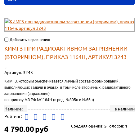
Добавить к сравнению
КИМГЗ-ПРИ РАДИОАКТИВНОМ ЗАГРЯЗНЕНИИ
(ВТОРИЧНОМ), ПРИКАЗ 1164Н, АРТИКУЛ 3243
Артикул:
3243
КИМГЗ, которым обеспечивается личный состав формирований,
выполняющих задачи в очагах, в том числе вторичных, радиоактивного
загрязнения (заражения)
по приказу МЗ РФ №1164Н (в ред. №805н и №65н)
Наличие:
в наличии
Рейтинг:
Средняя оценка:
5
Голосов:
1
4 790.00
руб