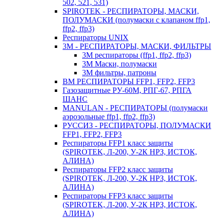
502, 521, 531)
SPIROTEK - РЕСПИРАТОРЫ, МАСКИ,
ПОЛУМАСКИ (полумаски с клапаном ffp1,
ffp2, ffp3)
Респираторы UNIX
3М - РЕСПИРАТОРЫ, МАСКИ, ФИЛЬТРЫ
3М респираторы (ffp1, ffp2, ffp3)
3М Маски, полумаски
3М фильтры, патроны
ВМ РЕСПИРАТОРЫ FFP1, FFP2, FFP3
Газозащитные РУ-60М, РПГ-67, РПГА
ШАНС
MANULAN - РЕСПИРАТОРЫ (полумаски
аэрозольные ffp1, ffp2, ffp3)
РУССИЗ - РЕСПИРАТОРЫ, ПОЛУМАСКИ
FFP1, FFP2, FFP3
Респираторы FFP1 класс защиты
(SPIROTEK, Л-200, У-2К НРЗ, ИСТОК,
АЛИНА)
Респираторы FFP2 класс защиты
(SPIROTEK, Л-200, У-2К НРЗ, ИСТОК,
АЛИНА)
Респираторы FFP3 класс защиты
(SPIROTEK, Л-200, У-2К НРЗ, ИСТОК,
АЛИНА)