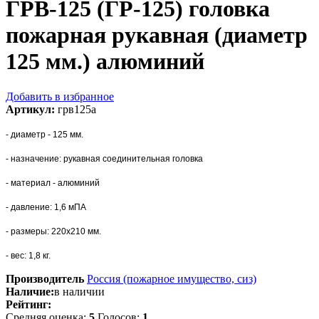
ГРВ-125 (ГР-125) головка
пожарная рукавная (диаметр
125 мм.) алюминий
Добавить в избранное
Артикул:
грв125а
- диаметр - 125 мм.
- назначение: рукавная соединительная головка
- материал - алюминий
- давление: 1,6 мПА
- размеры: 220х210 мм.
- вес: 1,8 кг.
Производитель
Россия (пожарное имущество, сиз)
Наличие:
в наличии
Рейтинг:
Средняя оценка:
5
Голосов:
1