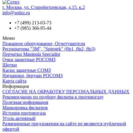
г. Москва, ул. Старобитцевская, д.15. к.2
info@sotizz.ru
+7 (499)
213-03-73
+7 (985)
366-95-44
Меню
Пожарное оборудование, Огнетушители
Респираторы "3М", "Spirotek" (ffp1, ffp2, ffp3)
Перчатки Manipula Specialist
Очки защитные РОСОМЗ
Щитки
Каски защитные СОМЗ
Наушники, беруши РОСОМЗ
Карта сайта
Информация
СОГЛАСИЕ НА ОБРАБОТКУ ПЕРСОНАЛЬНЫХ ДАННЫХ
Рекомендации по подбору фильтра к противогазу
Полезная информация
Маркировка фильтров
История противогаза
Уголь активный
Размещенные предложения на сайте не являются публичной
офертой