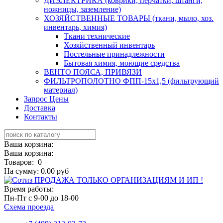
ДИЭЛЕКТРИКА (коврики, перчатки, штанги,
ножницы, заземление)
ХОЗЯЙСТВЕННЫЕ ТОВАРЫ (ткани, мыло, хоз.
инвентарь, химия)
Ткани технические
Хозяйственный инвентарь
Постельные принадлежности
Бытовая химия, моющие средства
ВЕНТО ПОЯСА, ПРИВЯЗИ
ФИЛЬТРОПОЛОТНО ФПП-15х1,5 (фильтрующий
материал)
Запрос Цены
Доставка
Контакты
Ваша корзина:
Ваша корзина:
Товаров:
0
На сумму:
0.00
руб
ПРОДАЖА ТОЛЬКО ОРГАНИЗАЦИЯМ И ИП !
Время работы:
Пн-Пт
с 9-00 до 18-00
Схема проезда