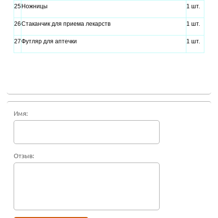
25
Ножницы
1 шт.
26
Стаканчик для приема лекарств
1 шт.
27
Футляр для аптечки
1 шт.
Имя:
Отзыв: