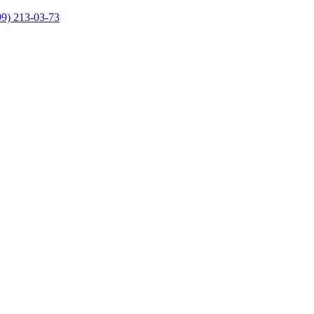
99)
213-03-73