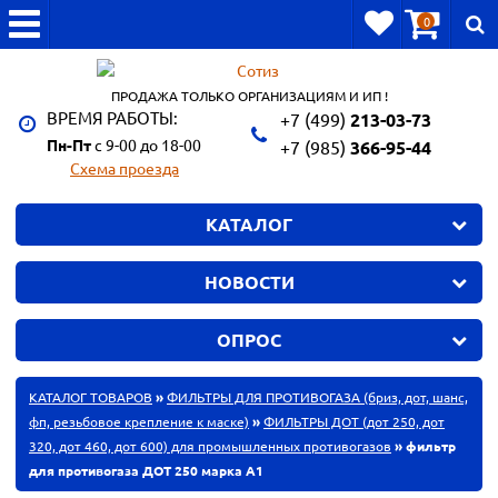
0
ПРОДАЖА ТОЛЬКО ОРГАНИЗАЦИЯМ И ИП !
ВРЕМЯ РАБОТЫ:
+7 (499)
213-03-73
Пн-Пт
с 9-00 до 18-00
+7 (985)
366-95-44
Схема проезда
КАТАЛОГ
НОВОСТИ
ОПРОС
КАТАЛОГ ТОВАРОВ
»
ФИЛЬТРЫ ДЛЯ ПРОТИВОГАЗА (бриз, дот, шанс,
фп, резьбовое крепление к маске)
»
ФИЛЬТРЫ ДОТ (дот 250, дот
320, дот 460, дот 600) для промышленных противогазов
» фильтр
для противогаза ДОТ 250 марка А1