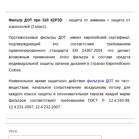
Фильтр ДОТ про 320 К2Р3D
- защита от аммиака + защита от
аэроозолей (3 класс).
Противогазовые фильтры ДОТ имеют европейский сертификат,
подтверждающий его соответствие требованиям
гармонизированного стандарта EN 14387:2004, что делает
возможным применение этого фильтра в составе средств
индивидуальной защиты органов дыхания в странах Европейского
Союза.
Номинальное время защитного действия
фильтров ДОТ
по тест-
веществам, начальное сопротивление воздушному потоку для
каждого класса защиты и опознавательная окраска каждой марки
фильтров соответствуют требованиям ГОСТ Р 12.4.193-99,
12.4.231-2007, 12.4.232-2007.
Имя: