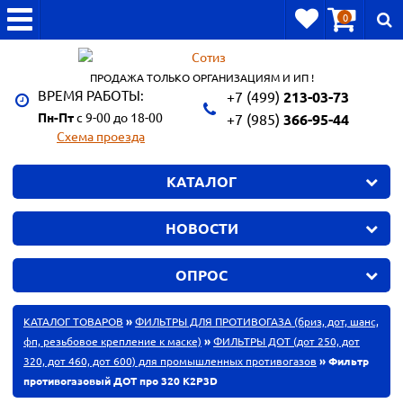
0
ПРОДАЖА ТОЛЬКО ОРГАНИЗАЦИЯМ И ИП !
ВРЕМЯ РАБОТЫ:
+7 (499)
213-03-73
Пн-Пт
с 9-00 до 18-00
+7 (985)
366-95-44
Схема проезда
КАТАЛОГ
НОВОСТИ
ОПРОС
КАТАЛОГ ТОВАРОВ
»
ФИЛЬТРЫ ДЛЯ ПРОТИВОГАЗА (бриз, дот, шанс,
фп, резьбовое крепление к маске)
»
ФИЛЬТРЫ ДОТ (дот 250, дот
320, дот 460, дот 600) для промышленных противогазов
» Фильтр
противогазовый ДОТ про 320 K2P3D