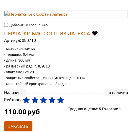
Добавить к сравнению
ПЕРЧАТКИ БИС СОФТ ИЗ ЛАТЕКСА
Артикул:
080710
- материал: каучук
- толщина: 0,4 мм
- длина: 300 мм
- размерный ряд: 7, 8, 9, 10
- упаковка: 12/120
- защитные свойства - Ми Вн Бм К50 Щ50 Он Нж
- гарантийный срок хранения: 3 года
Наличие:
в наличии
Рейтинг:
Средняя оценка:
5
Голосов:
1
110.00
руб
ЗАКАЗАТЬ