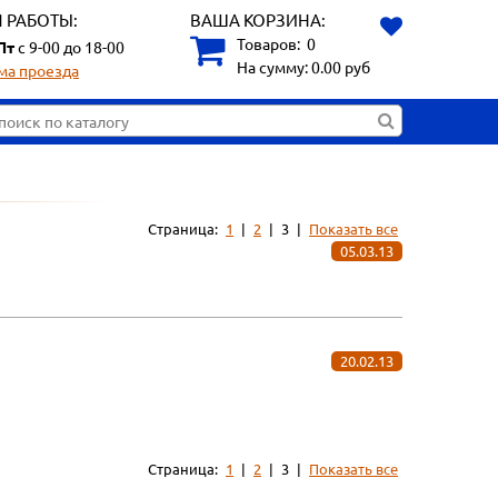
 РАБОТЫ:
ВАША КОРЗИНА:
Товаров:
0
Пт
с 9-00 до 18-00
На сумму:
0.00
руб
ма проезда
Страница:
1
|
2
|
3
|
Показать все
05.03.13
20.02.13
Страница:
1
|
2
|
3
|
Показать все