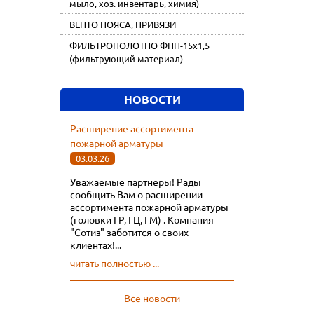
мыло, хоз. инвентарь, химия)
ВЕНТО ПОЯСА, ПРИВЯЗИ
ФИЛЬТРОПОЛОТНО ФПП-15х1,5
(фильтрующий материал)
НОВОСТИ
Расширение ассортимента
пожарной арматуры
03.03.26
Уважаемые партнеры! Рады
сообщить Вам о расширении
ассортимента пожарной арматуры
(головки ГР, ГЦ, ГМ) . Компания
"Сотиз" заботится о своих
клиентах!...
читать полностью ...
Все новости