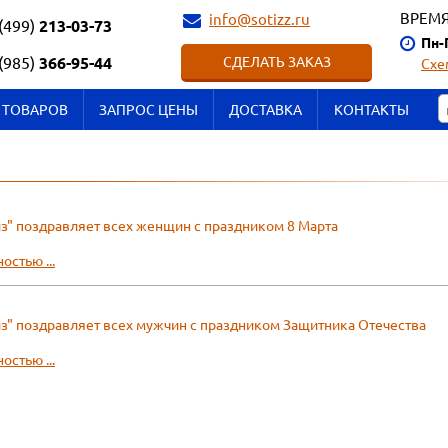
ВРЕМЯ
info@sotizz.ru
(499)
213-03-73
Пн-
(985)
366-95-44
СДЕЛАТЬ ЗАКАЗ
Схе
 ТОВАРОВ
ЗАПРОС ЦЕНЫ
ДОСТАВКА
КОНТАКТЫ
з" поздравляет всех женщин с праздником 8 Марта
остью ...
з" поздравляет всех мужчин с праздником Защитника Отечества
остью ...