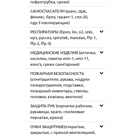
гофротрубка, сумки)
САМОСПАСАТЕЛИ (шанс, гдзк,
феникс, бриз, гарант-1, спи-20,
пду-3 изолирующие)
РЕСПИРАТОРЫ (бриз, 3м, o2, unix,
нрз, руссиз, spirotek, manulan, ffp-1,
ffp-2, ffp-3)
МЕДИЦИНСКИЕ ИЗДЕЛИЯ (аптечки,
носилки, пакеты ипп-1, ипп-11,
кимгз, сумки санитарные)
ПОЖАРНАЯ БЕЗОПАСНОСТЬ
(огнетушители, рукава, модули
пожаротушения, подставки,
пожарный инвентарь, стволы,
головки, клапана, вентили)
ЗАЩИТА РУК (перчатки рабочие,
рукавицы, краги, спилковые
перчатки, крема)
ОЧКИ ЗАЩИТНЫЕ(открытые,
закрытые, с прямой вентиляцией,