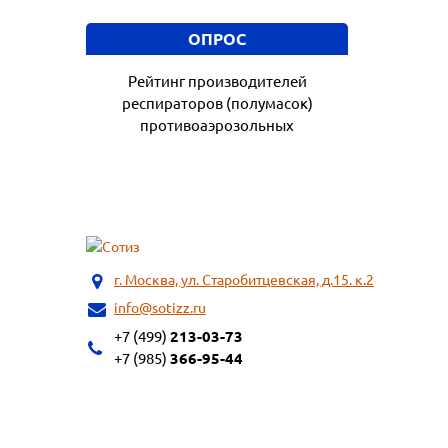
ОПРОС
Рейтинг производителей
респираторов (полумасок)
противоаэрозольных
г. Москва, ул. Старобитцевская, д.15. к.2
info@sotizz.ru
+7 (499)
213-03-73
+7 (985)
366-95-44