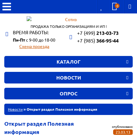
0
ПРОДАЖА ТОЛЬКО ОРГАНИЗАЦИЯМ И ИП !
ВРЕМЯ РАБОТЫ:
+7 (499)
213-03-73
Пн-Пт
с 9-00 до 18-00
+7 (985)
366-95-44
Схема проезда
КАТАЛОГ
НОВОСТИ
ОПРОС
Новости
» Открыт раздел Полезная информация
Открыт раздел Полезная
опубликовано
информация
23.03.13