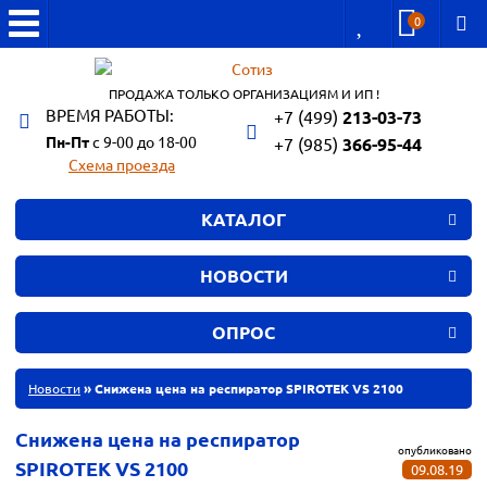
0
ПРОДАЖА ТОЛЬКО ОРГАНИЗАЦИЯМ И ИП !
ВРЕМЯ РАБОТЫ:
+7 (499)
213-03-73
Пн-Пт
с 9-00 до 18-00
+7 (985)
366-95-44
Схема проезда
КАТАЛОГ
НОВОСТИ
ОПРОС
Новости
» Снижена цена на респиратор SPIROTEK VS 2100
Снижена цена на респиратор
опубликовано
SPIROTEK VS 2100
09.08.19