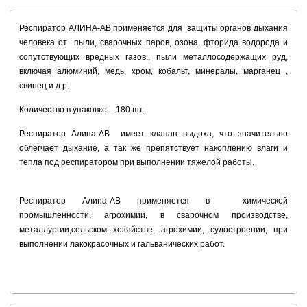
Респиратор АЛИНА-АВ применяется для защиты органов дыхания
человека от пыли, сварочных паров, озона, фторида водорода и
сопутствующих вредных газов., пыли металлосодержащих руд,
включая алюминий, медь, хром, кобальт, минералы, марганец ,
свинец и д.р.
Количество в упаковке - 180 шт.
Респиратор Алина-АВ имеет клапан выдоха, что значительно
облегчает дыхание, а так же препятствует накоплению влаги и
тепла под респиратором при выполнении тяжелой работы.
Респиратор Алина-АВ применяется в химической
промышленности, агрохимии, в сварочном производстве,
металлургии,сельском хозяйстве, агрохимии, судостроении, при
выполнении лакокрасочных и гальванических работ.