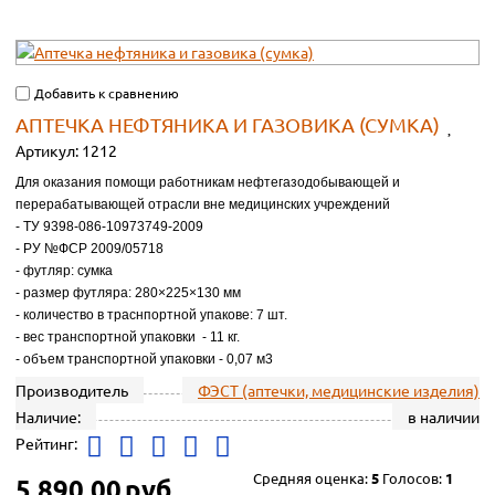
Добавить к сравнению
АПТЕЧКА НЕФТЯНИКА И ГАЗОВИКА (СУМКА)
Артикул:
1212
Для оказания помощи работникам нефтегазодобывающей и
перерабатывающей отрасли вне медицинских учреждений
- ТУ 9398-086-10973749-2009
- РУ №ФСР 2009/05718
- футляр: сумка
- размер футляра: 280×225×130 мм
- количество в траснпортной упакове: 7 шт.
- вес транспортной упаковки - 11 кг.
- объем транспортной упаковки - 0,07 м3
Производитель
ФЭСТ (аптечки, медицинские изделия)
Наличие:
в наличии
Рейтинг:
Средняя оценка:
5
Голосов:
1
5 890.00
руб