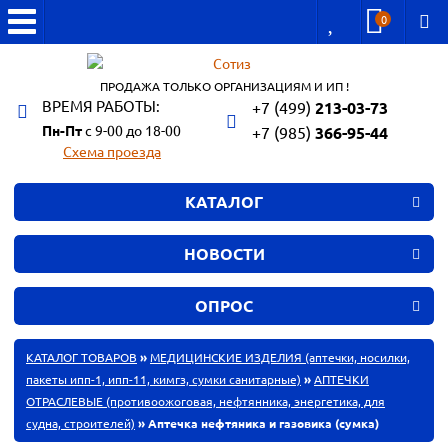
0
ПРОДАЖА ТОЛЬКО ОРГАНИЗАЦИЯМ И ИП !
ВРЕМЯ РАБОТЫ:
+7 (499)
213-03-73
Пн-Пт
с 9-00 до 18-00
+7 (985)
366-95-44
Схема проезда
КАТАЛОГ
НОВОСТИ
ОПРОС
КАТАЛОГ ТОВАРОВ
»
МЕДИЦИНСКИЕ ИЗДЕЛИЯ (аптечки, носилки,
пакеты ипп-1, ипп-11, кимгз, сумки санитарные)
»
АПТЕЧКИ
ОТРАСЛЕВЫЕ (противоожоговая, нефтянника, энергетика, для
судна, строителей)
» Аптечка нефтяника и газовика (сумка)