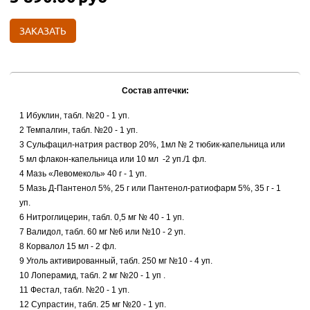
ЗАКАЗАТЬ
Состав аптечки:
1 Ибуклин, табл. №20 - 1 уп.
2 Темпалгин, табл. №20 - 1 уп.
3 Сульфацил-натрия раствор 20%, 1мл № 2 тюбик-капельница или
5 мл флакон-капельница или 10 мл -2 уп./1 фл.
4 Мазь «Левомеколь» 40 г - 1 уп.
5 Мазь Д-Пантенол 5%, 25 г или Пантенол-ратиофарм 5%, 35 г - 1
уп.
6 Нитроглицерин, табл. 0,5 мг № 40 - 1 уп.
7 Валидол, табл. 60 мг №6 или №10 - 2 уп.
8 Корвалол 15 мл - 2 фл.
9 Уголь активированный, табл. 250 мг №10 - 4 уп.
10 Лоперамид, табл. 2 мг №20 - 1 уп .
11 Фестал, табл. №20 - 1 уп.
12 Супрастин, табл. 25 мг №20 - 1 уп.