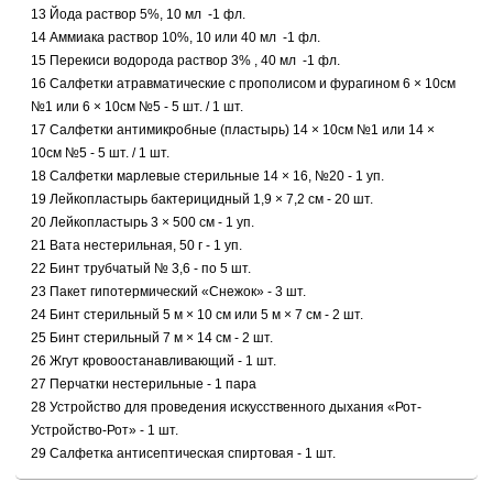
13 Йода раствор 5%, 10 мл -1 фл.
14 Аммиака раствор 10%, 10 или 40 мл -1 фл.
15 Перекиси водорода раствор 3% , 40 мл -1 фл.
16 Салфетки атравматические с прополисом и фурагином 6 × 10см
№1 или 6 × 10см №5 - 5 шт. / 1 шт.
17 Салфетки антимикробные (пластырь) 14 × 10см №1 или 14 ×
10см №5 - 5 шт. / 1 шт.
18 Салфетки марлевые стерильные 14 × 16, №20 - 1 уп.
19 Лейкопластырь бактерицидный 1,9 × 7,2 см - 20 шт.
20 Лейкопластырь 3 × 500 см - 1 уп.
21 Вата нестерильная, 50 г - 1 уп.
22 Бинт трубчатый № 3,6 - по 5 шт.
23 Пакет гипотермический «Снежок» - 3 шт.
24 Бинт стерильный 5 м × 10 см или 5 м × 7 см - 2 шт.
25 Бинт стерильный 7 м × 14 см - 2 шт.
26 Жгут кровоостанавливающий - 1 шт.
27 Перчатки нестерильные - 1 пара
28 Устройство для проведения искусственного дыхания «Рот-
Устройство-Рот» - 1 шт.
29 Салфетка антисептическая спиртовая - 1 шт.