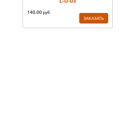
L-U-03
140.00
руб
ЗАКАЗАТЬ