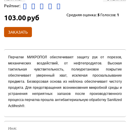
Рейтинг:
Средняя оценка:
5
Голосов:
1
103.00
руб
ЗАКАЗАТЬ
Перчатки МИКРОПОЛ обеспечивают защиту рук от порезов,
механических воздействий, от нефтепродуктов. Высокая
тактильная чувствительность, полиуретановое покрытие
обеспечивает уверенный хват, исключая проскальзывание
предмета. Безворсовая основа из нейлона обеспечивает чистоту
продукта. Для предотвращения возникновения микробной среды и
устранения неприятных запахов после производственного
процесса перчатка прошла антибактериальную обработку Sanitized
Actifresh®.
Имя: