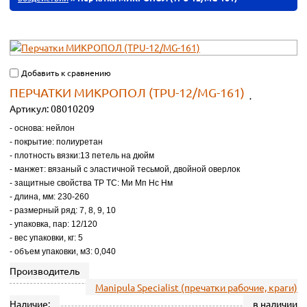
Добавить к сравнению
ПЕРЧАТКИ МИКРОПОЛ (ТРU-12/MG-161)
Артикул:
08010209
- основа: нейлон
- покрытие: полиуретан
- плотность вязки:13 петель на дюйм
- манжет: вязаный с эластичной тесьмой, двойной оверлок
- защитные свойства ТР ТС: Ми Мп Нс Нм
- длина, мм: 230-260
- размерный ряд: 7, 8, 9, 10
- упаковка, пар: 12/120
- вес упаковки, кг: 5
- объем упаковки, м3: 0,040
Производитель
Manipula Specialist (пречатки рабочие, краги)
Наличие:
в наличии